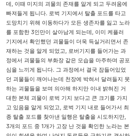
데, 이때 미지의 괴물의 존재를 알게 되고 두려움에
빠져들게 됩니다. 로벅 기지에서 탈출 포드를 타고
도망치기 위해 이동하다가 모든 생존자를 잃고 노라
를 포함한 3인만이 살아남게 되는데, 이미 케플러
기지에서 확인했던 괴물들이 더욱 득실거리면서 존
재하는 것을 알게 되었고, 로버기지를 들어가는 과
정에서 괴물들의 부화장 같은 모습을 마주하며 공포
심을 느끼게 됩니다. 그 과정에서 결국 잠들어있었
던 괴물들이 깨어나는데 천장에 박혀서 달려들지 못
하는 괴물들을 보며 의아해 하지만 이내 밝혀진 거
대한 본체 괴물이 로벅 기지 보다고 큰 크기를 가지
고 있음을 알게 되었고, 로벅 기지 내로 들어가서 최
종 탈출 포드를 찾아낸 일행은 탈출을 시도하지만,
3개의 포드 중 1개가 고장 난 것을 확인한 노라는 본
인이 희생을 하며 나머지 동료들을 구하기로 결심하