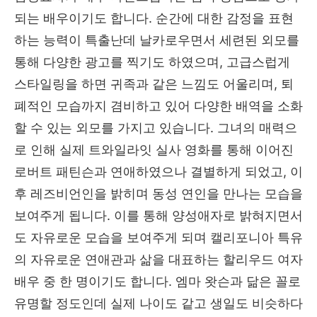
되는 배우이기도 합니다. 순간에 대한 감정을 표현
하는 능력이 특출난데 날카로우면서 세련된 외모를
통해 다양한 광고를 찍기도 하였으며, 고급스럽게
스타일링을 하면 귀족과 같은 느낌도 어울리며, 퇴
폐적인 모습까지 겸비하고 있어 다양한 배역을 소화
할 수 있는 외모를 가지고 있습니다. 그녀의 매력으
로 인해 실제 트와일라잇 실사 영화를 통해 이어진
로버트 패틴슨과 연애하였으나 결별하게 되었고, 이
후 레즈비언인을 밝히며 동성 연인을 만나는 모습을
보여주게 됩니다. 이를 통해 양성애자로 밝혀지면서
도 자유로운 모습을 보여주게 되며 캘리포니아 특유
의 자유로운 연애관과 삶을 대표하는 할리우드 여자
배우 중 한 명이기도 합니다. 엠마 왓슨과 닮은 꼴로
유명할 정도인데 실제 나이도 같고 생일도 비슷하다